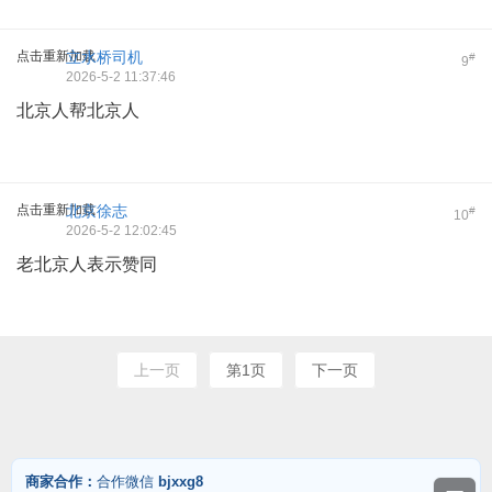
点击重新加载
立水桥司机
#
9
2026-5-2 11:37:46
北京人帮北京人
点击重新加载
北京徐志
#
10
2026-5-2 12:02:45
老北京人表示赞同
上一页
第1页
下一页
商家合作：
合作微信
bjxxg8