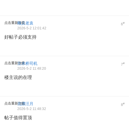
点击重新加载
顺义老袁
#
6
2026-5-2 12:01:42
好帖子必须支持
点击重新加载
立水桥司机
#
7
2026-5-2 11:48:20
楼主说的在理
点击重新加载
北漂汪月
#
8
2026-5-2 11:48:32
帖子值得置顶