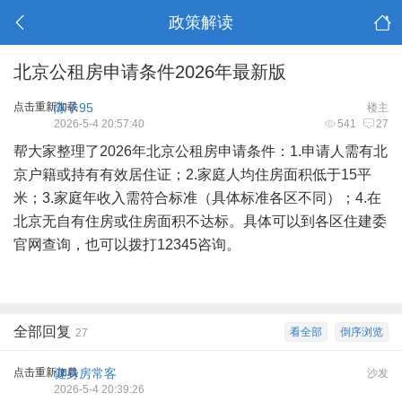
政策解读
北京公租房申请条件2026年最新版
点击重新加载
陈子95
楼主
2026-5-4 20:57:40
541
27
帮大家整理了2026年北京公租房申请条件：1.申请人需有北
京户籍或持有有效居住证；2.家庭人均住房面积低于15平
米；3.家庭年收入需符合标准（具体标准各区不同）；4.在
北京无自有住房或住房面积不达标。具体可以到各区住建委
官网查询，也可以拨打12345咨询。
全部回复
看全部
倒序浏览
27
点击重新加载
健身房常客
沙发
2026-5-4 20:39:26