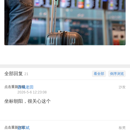
全部回复
看全部
倒序浏览
21
点击重新加载
西城老田
沙发
2026-5-6 12:23:08
坐标朝阳，很关心这个
点击重新加载
赵军斌
板凳