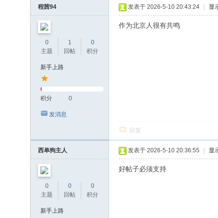
程茜94
发表于 2026-5-10 20:43:24
|
显
作为北京人很有共鸣
0
1
0
主题
回帖
积分
新手上路
积分
0
发消息
回复
西单狗主人
发表于 2026-5-10 20:36:55
|
显
好帖子必须支持
0
0
0
主题
回帖
积分
新手上路