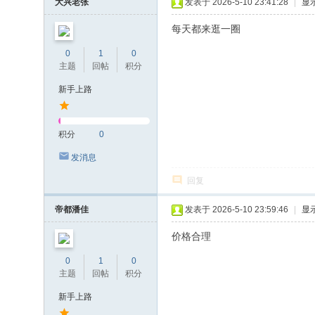
大兴老张
发表于 2026-5-10 23:41:28
|
显
每天都来逛一圈
0
1
0
主题
回帖
积分
新手上路
积分
0
发消息
回复
帝都潘佳
发表于 2026-5-10 23:59:46
|
显
价格合理
0
1
0
主题
回帖
积分
新手上路