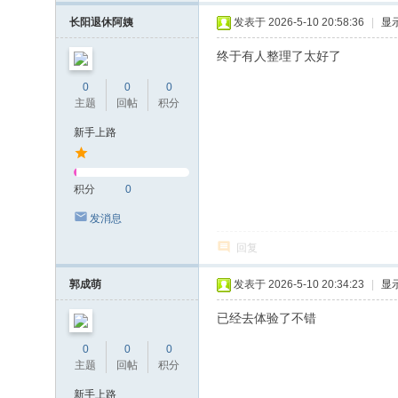
长阳退休阿姨
发表于 2026-5-10 20:58:36
|
显
终于有人整理了太好了
0
0
0
主题
回帖
积分
新手上路
积分
0
发消息
回复
郭成萌
发表于 2026-5-10 20:34:23
|
显
已经去体验了不错
0
0
0
主题
回帖
积分
新手上路