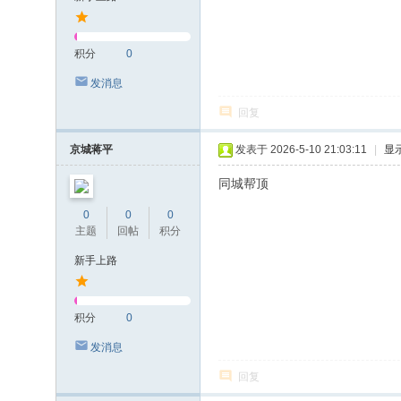
积分
0
发消息
回复
京城蒋平
发表于 2026-5-10 21:03:11
|
显
同城帮顶
0
0
0
主题
回帖
积分
新手上路
积分
0
发消息
回复