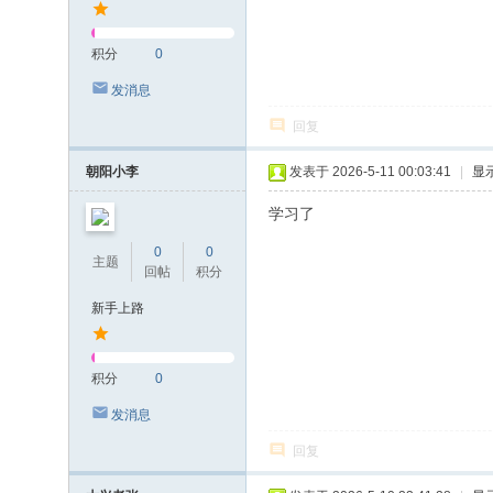
积分
0
发消息
回复
朝阳小李
发表于 2026-5-11 00:03:41
|
显
学习了
0
0
主题
回帖
积分
新手上路
积分
0
发消息
回复