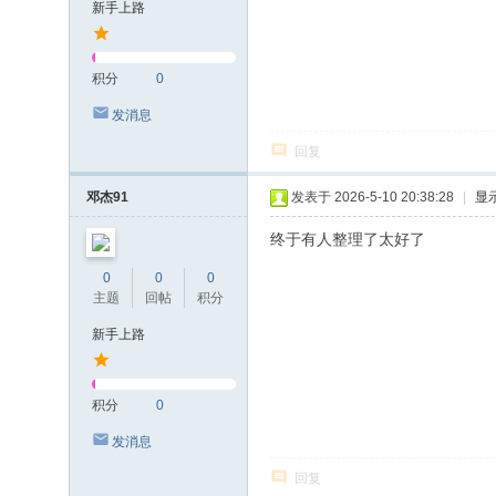
新手上路
积分
0
发消息
回复
邓杰91
发表于 2026-5-10 20:38:28
|
显
终于有人整理了太好了
0
0
0
主题
回帖
积分
新手上路
积分
0
发消息
回复