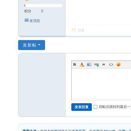
积分
0
发消息
回复
发新帖
回帖后跳转到最后一
发表回复