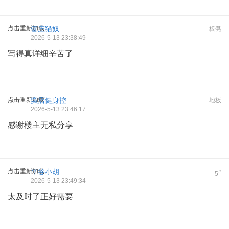
点击重新加载
管庄猫奴
板凳
2026-5-13 23:38:49
写得真详细辛苦了
点击重新加载
窦店健身控
地板
2026-5-13 23:46:17
感谢楼主无私分享
点击重新加载
平谷小胡
#
5
2026-5-13 23:49:34
太及时了正好需要