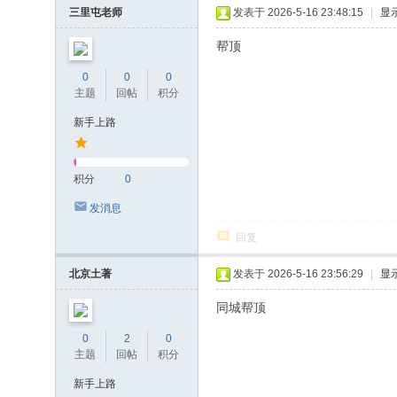
三里屯老师
发表于 2026-5-16 23:48:15
|
显
帮顶
0
0
0
主题
回帖
积分
新手上路
积分
0
发消息
回复
北京土著
发表于 2026-5-16 23:56:29
|
显
同城帮顶
0
2
0
主题
回帖
积分
新手上路