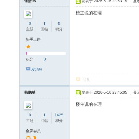
何浩95
发表于 2026-5-16 23:53:19
|
显
楼主说的在理
0
1
0
主题
回帖
积分
新手上路
积分
0
发消息
回复
韩鹏斌
发表于 2026-5-16 23:45:05
|
显
楼主说的在理
0
1
1425
主题
回帖
积分
金牌会员