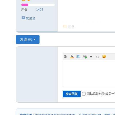
积分
1425
发消息
回复
发新帖
回帖后跳转到最后一
发表回复