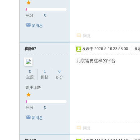
积分
0
发消息
回复
崔静97
发表于 2026-5-16 23:58:00
|
显
北京需要这样的平台
0
1
0
主题
回帖
积分
新手上路
积分
0
发消息
回复