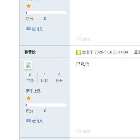
积分
0
发消息
回复
蒋蕾怡
发表于 2026-5-16 23:44:34
|
显
已私信
0
1
0
主题
回帖
积分
新手上路
积分
0
发消息
回复