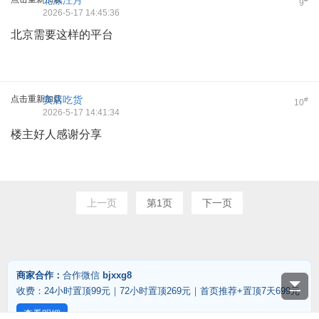
北漂汪月
9
2026-5-17 14:45:36
北京需要这样的平台
点击重新加载
窦店吃货
#
10
2026-5-17 14:41:34
楼主好人感谢分享
上一页
第1页
下一页
商家合作：
合作微信
bjxxg8
收费：24小时置顶99元｜72小时置顶269元｜首页推荐+置顶7天699元
查看明细