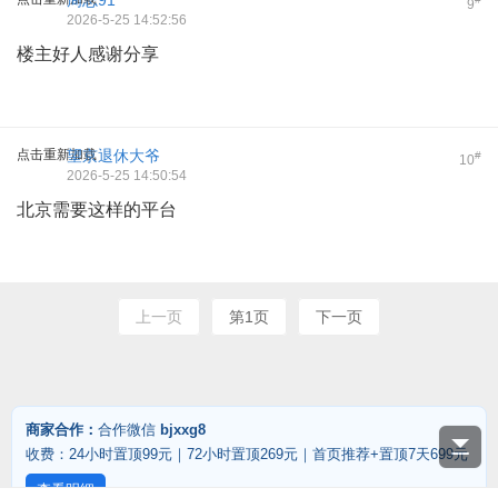
周志91
9
2026-5-25 14:52:56
楼主好人感谢分享
点击重新加载
望京退休大爷
#
10
2026-5-25 14:50:54
北京需要这样的平台
上一页
第1页
下一页
商家合作：
合作微信
bjxxg8
收费：24小时置顶99元｜72小时置顶269元｜首页推荐+置顶7天699元
查看明细