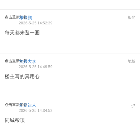
点击重新加载
邓佳鹏
板凳
2026-5-25 14:52:39
每天都来逛一圈
点击重新加载
大兴大李
地板
2026-5-25 14:49:59
楼主写的真用心
点击重新加载
公交达人
#
5
2026-5-25 14:34:52
同城帮顶