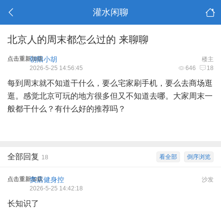
灌水闲聊
北京人的周末都怎么过的 来聊聊
点击重新加载
朝阳小胡
楼主
2026-5-25 14:56:45
646
18
每到周末就不知道干什么，要么宅家刷手机，要么去商场逛
逛。感觉北京可玩的地方很多但又不知道去哪。大家周末一
般都干什么？有什么好的推荐吗？
全部回复
看全部
倒序浏览
18
点击重新加载
窦店健身控
沙发
2026-5-25 14:42:18
长知识了