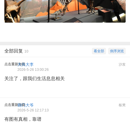
全部回复
看全部
倒序浏览
10
点击重新加载
大兴大李
沙发
2026-5-26 13:00:26
关注了，跟我们生活息息相关
点击重新加载
前门大爷
板凳
2026-5-26 12:17:13
有图有真相，靠谱