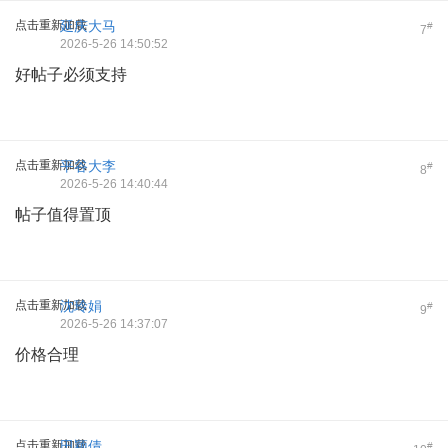
点击重新加载
延庆大马
#
7
2026-5-26 14:50:52
好帖子必须支持
点击重新加载
平谷大李
#
8
2026-5-26 14:40:44
帖子值得置顶
点击重新加载
沈玲娟
#
9
2026-5-26 14:37:07
价格合理
点击重新加载
田颖倩
#