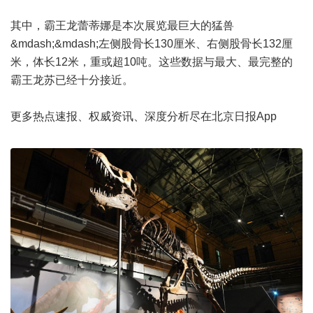
其中，霸王龙蕾蒂娜是本次展览最巨大的猛兽
&mdash;&mdash;左侧股骨长130厘米、右侧股骨长132厘
米，体长12米，重或超10吨。这些数据与最大、最完整的
霸王龙苏已经十分接近。
更多热点速报、权威资讯、深度分析尽在北京日报App