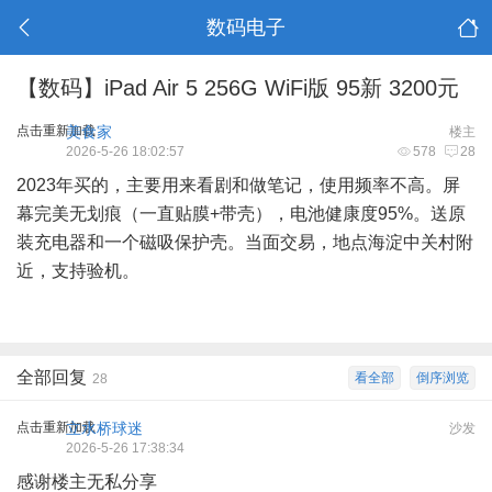
数码电子
【数码】iPad Air 5 256G WiFi版 95新 3200元
点击重新加载
美食家
楼主
2026-5-26 18:02:57
578
28
2023年买的，主要用来看剧和做笔记，使用频率不高。屏
幕完美无划痕（一直贴膜+带壳），电池健康度95%。送原
装充电器和一个磁吸保护壳。当面交易，地点海淀中关村附
近，支持验机。
全部回复
看全部
倒序浏览
28
点击重新加载
立水桥球迷
沙发
2026-5-26 17:38:34
感谢楼主无私分享