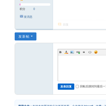
积分
0
发消息
回复
发新帖
回帖后跳转到最后一
发表回复