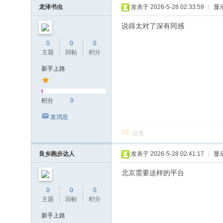
龙泽书虫
发表于 2026-5-28 02:33:59
|
显
说得太对了深有同感
0
0
0
主题
回帖
积分
新手上路
积分
0
发消息
回复
良乡跑步达人
发表于 2026-5-28 02:41:17
|
显
北京需要这样的平台
0
0
0
主题
回帖
积分
新手上路