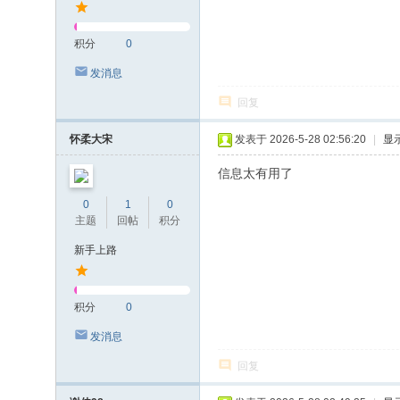
积分
0
发消息
回复
怀柔大宋
发表于 2026-5-28 02:56:20
|
显
信息太有用了
0
1
0
主题
回帖
积分
新手上路
积分
0
发消息
回复