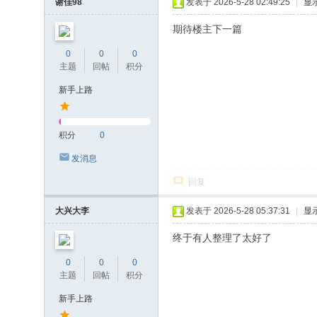
谢佳98
发表于 2026-5-28 02:49:25
|
显
期待楼主下一篇
0
0
0
主题
回帖
积分
新手上路
积分
0
发消息
回复
大兴大李
发表于 2026-5-28 05:37:31
|
显
终于有人整理了太好了
0
0
0
主题
回帖
积分
新手上路