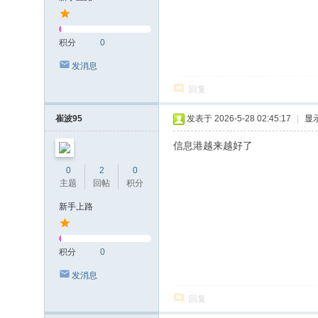
积分
0
发消息
回复
崔波95
发表于 2026-5-28 02:45:17
|
显
信息港越来越好了
0
2
0
主题
回帖
积分
新手上路
积分
0
发消息
回复