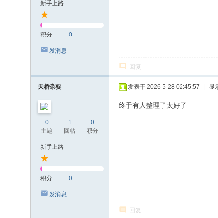
新手上路
积分
0
发消息
回复
天桥杂耍
发表于 2026-5-28 02:45:57
|
显
终于有人整理了太好了
0
1
0
主题
回帖
积分
新手上路
积分
0
发消息
回复