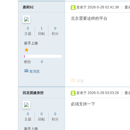
唐莉92
发表于 2026-5-28 02:41:38
|
显
北京需要这样的平台
0
1
0
主题
回帖
积分
新手上路
积分
0
发消息
回复
回龙观健身控
发表于 2026-5-28 03:03:26
|
显
必须支持一下
0
0
0
主题
回帖
积分
新手上路