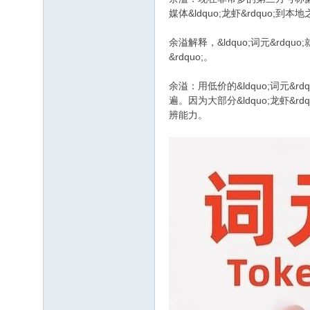
媒体&ldquo;龙虾&rdquo
余溢解释，&ldquo;词元&r
&rdquo;。
余溢：用低价的&ldquo;词
遍。因为大部分&ldquo;龙虾
辨能力。