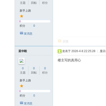
主题
回帖
积分
新手上路
积分
0
发消息
回复
梁华毅
发表于 2026-4-8 22:25:28
|
显示
楼主写的真用心
0
0
0
主题
回帖
积分
新手上路
积分
0
发消息