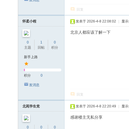
发消息
回复
怀柔小程
发表于 2026-4-8 22:08:02
|
显示
北京人都应该了解一下
0
1
0
主题
回帖
积分
新手上路
积分
0
发消息
回复
北苑学生党
发表于 2026-4-8 22:20:49
|
显示
感谢楼主无私分享
0
0
0