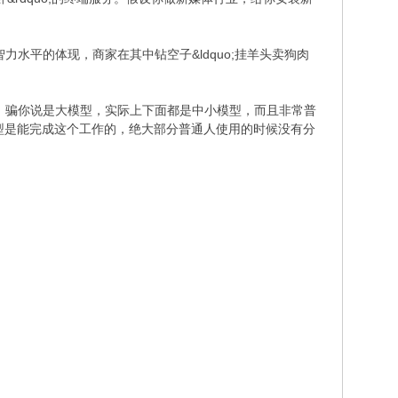
智力水平的体现，商家在其中钻空子&ldquo;挂羊头卖狗肉
版本。骗你说是大模型，实际上下面都是中小模型，而且非常普
中小模型是能完成这个工作的，绝大部分普通人使用的时候没有分