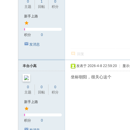
0
1
0
主题
回帖
积分
新手上路
积分
0
发消息
回复
丰台小高
发表于 2026-4-8 22:59:20
|
显示
坐标朝阳，很关心这个
0
0
0
主题
回帖
积分
新手上路
积分
0