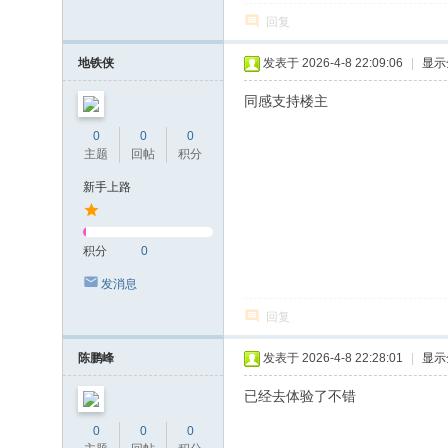
回复
地铁侠
发表于 2026-4-8 22:09:06
|
显示
同感支持楼主
0
0
0
主题
回帖
积分
新手上路
积分
0
发消息
回复
陈鹏峰
发表于 2026-4-8 22:28:01
|
显示
已经去体验了不错
0
0
0