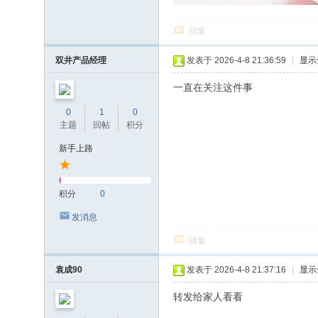
回复
双井产品经理
发表于 2026-4-8 21:36:59
|
显示
一直在关注这件事
0
1
0
主题
回帖
积分
新手上路
积分
0
发消息
回复
袁成90
发表于 2026-4-8 21:37:16
|
显示
转发给家人看看