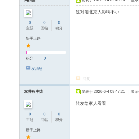
冯娟雯
发表于 2026-6-4 09:49:16
|
显示
这对咱北京人影响不小
0
0
0
主题
回帖
积分
新手上路
积分
0
发消息
回复
双井程序猿
发表于 2026-6-4 09:47:21
|
显示
转发给家人看看
0
0
0
主题
回帖
积分
新手上路