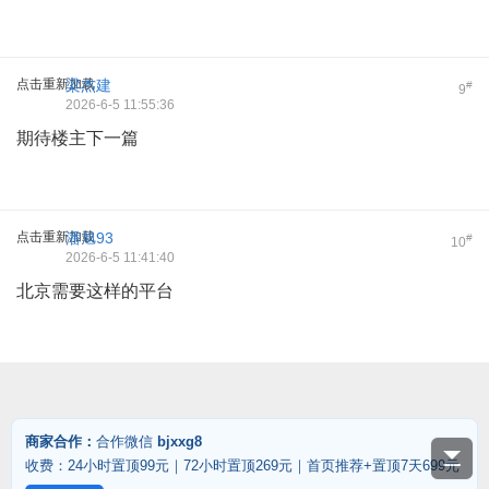
点击重新加载
梁杰建
#
9
2026-6-5 11:55:36
期待楼主下一篇
点击重新加载
潘旭93
#
10
2026-6-5 11:41:40
北京需要这样的平台
商家合作：
合作微信
bjxxg8
收费：24小时置顶99元｜72小时置顶269元｜首页推荐+置顶7天699元