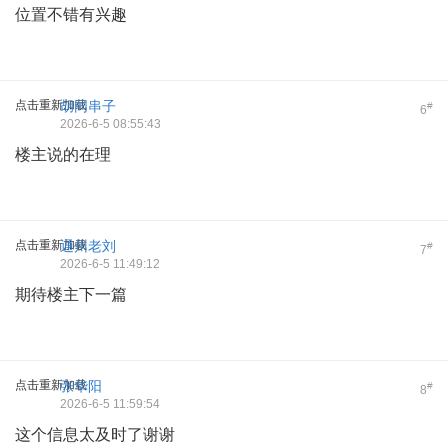
位置不错有兴趣
点击重新加载
胡同串子
#
6
2026-6-5 08:55:43
楼主说的在理
点击重新加载
通州老刘
#
7
2026-6-5 11:49:12
期待楼主下一篇
点击重新加载
张华阳
#
8
2026-6-5 11:59:54
这个信息太及时了谢谢