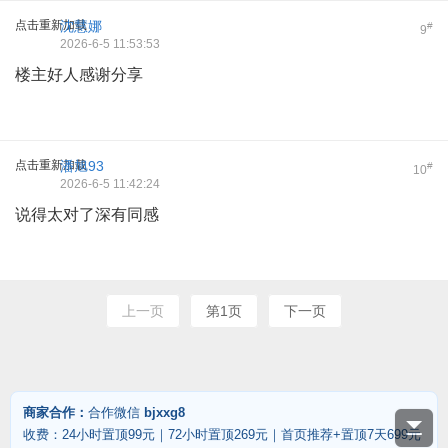
点击重新加载
沈慧娜
#
9
2026-6-5 11:53:53
楼主好人感谢分享
点击重新加载
潘旭93
#
10
2026-6-5 11:42:24
说得太对了深有同感
上一页
第1页
下一页
商家合作：
合作微信
bjxxg8
收费：24小时置顶99元｜72小时置顶269元｜首页推荐+置顶7天699元