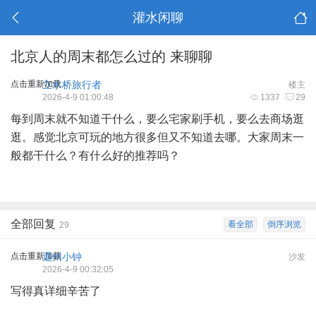
灌水闲聊
北京人的周末都怎么过的 来聊聊
点击重新加载
立水桥旅行者
楼主
2026-4-9 01:00:48
1337
29
每到周末就不知道干什么，要么宅家刷手机，要么去商场逛
逛。感觉北京可玩的地方很多但又不知道去哪。大家周末一
般都干什么？有什么好的推荐吗？
全部回复
看全部
倒序浏览
29
点击重新加载
通州小钟
沙发
2026-4-9 00:32:05
写得真详细辛苦了