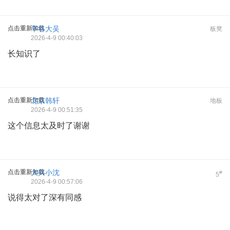
点击重新加载
平谷大吴
板凳
2026-4-9 00:40:03
长知识了
点击重新加载
北京韩轩
地板
2026-4-9 00:51:35
这个信息太及时了谢谢
点击重新加载
大兴小沈
#
5
2026-4-9 00:57:06
说得太对了深有同感