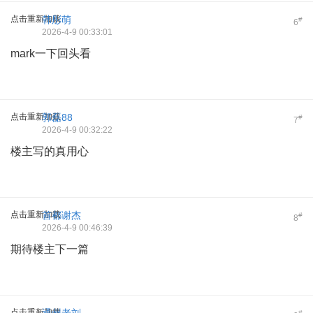
点击重新加载
韩彤萌
#
6
2026-4-9 00:33:01
mark一下回头看
点击重新加载
郭磊88
#
7
2026-4-9 00:32:22
楼主写的真用心
点击重新加载
首都谢杰
#
8
2026-4-9 00:46:39
期待楼主下一篇
点击重新加载
#