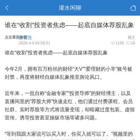
灌水闲聊
谁在“收割”投资者焦虑——起底自媒体荐股乱象
点击重新加载
唐雪浩
楼主
2026-4-9 04:58:31
1195
18
谁在“收割”投资者焦虑——起底自媒体荐股乱象
今年2月，拥有百万粉丝的财经“大V”“爱理财的小羊”账号被
封禁，再度将财经自媒体乱象推至舆论风口。
近年来，一批自称“金融专家”“投资导师”的财经博主，以及
直播间里的“荐股大师”快速走红，他们通过付费课程、会员
社群、实时荐股等方式将流量变现，却暗藏过度包装、虚假
宣传、诱导投资甚至操纵市场等诸多问题。
“等到我跟大家说可以买入时，你买入就可以了。”视频里的