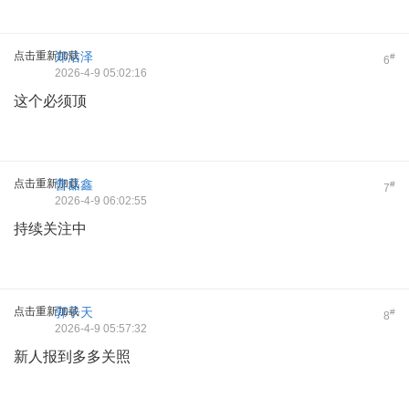
点击重新加载
郑洁泽
#
6
2026-4-9 05:02:16
这个必须顶
点击重新加载
曹磊鑫
#
7
2026-4-9 06:02:55
持续关注中
点击重新加载
郭子天
#
8
2026-4-9 05:57:32
新人报到多多关照