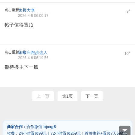
点击重新加载
大兴大李
#
9
2026-4-9 06:00:17
帖子值得置顶
点击重新加载
宋家庄跑步达人
#
10
2026-4-9 06:19:56
期待楼主下一篇
上一页
第1页
下一页
商家合作：
合作微信
bjxxg8
收费：24小时置顶99元｜72小时置顶269元｜首页推荐+置顶7天699元