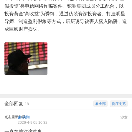
假投资”类电信网络诈骗案件。犯罪集团成员分工配合，以
投资黄金“高收益”为诱饵，通过伪装资深投资者、打造明星
导师、制造盈利假象等方式，层层诱导被害人落入陷阱，造
成巨额财产损失。
全部回复
看全部
倒序浏览
18
点击重新加载
萧萌悦
沙发
2026-4-9 05:10:32
一直在关注这件事