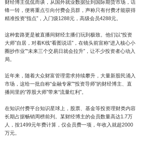
财经博主侃侃而谈，从国外就业数据扯到国际期货市场，话
锋一转，便将重点引向付费会员群，声称只有付费才能获得
精准投资“指点”，入门级1288元，高级会员4288元。
这种套路更是被直播间财经主播们玩到极致。他们以“投资
大师”自居，对着K线“看图说话”，在镜头前宣称“进入核心小
圈抄作业”“未来三个交易日就会拉升”，让不少投资者心动入
局。
近年来，随着大众财富管理需求持续攀升，大量新股民涌入
市场，这给一批自称“金融专家”“投资导师”的财经博主、直
播间里的“荐股大师”带来“流量红利”。
在知识付费平台知识星球上，股票、基金等投资理财类内容
长期占据畅销周榜前列。某财经博主的会员数量高达1.7万
人，按1499元年费计算，仅会员费一项，年收入就超2000
万元。