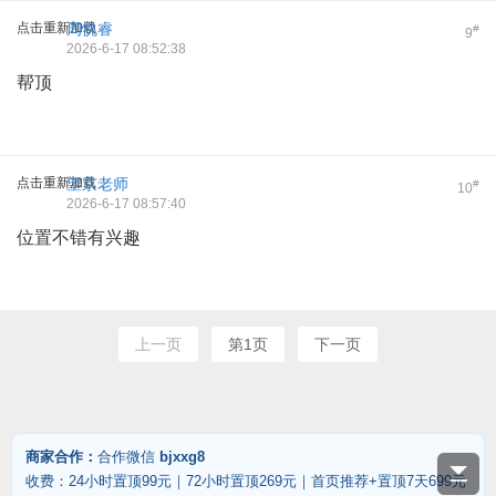
点击重新加载
周悦睿
#
9
2026-6-17 08:52:38
帮顶
点击重新加载
望京老师
#
10
2026-6-17 08:57:40
位置不错有兴趣
上一页
第1页
下一页
商家合作：
合作微信
bjxxg8
收费：24小时置顶99元｜72小时置顶269元｜首页推荐+置顶7天699元