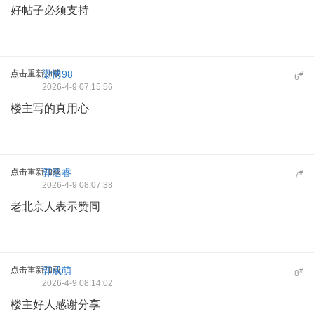
好帖子必须支持
点击重新加载
梁博98
#
6
2026-4-9 07:15:56
楼主写的真用心
点击重新加载
郭浩睿
#
7
2026-4-9 08:07:38
老北京人表示赞同
点击重新加载
郭成萌
#
8
2026-4-9 08:14:02
楼主好人感谢分享