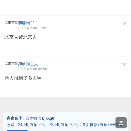
点击重新加载
帝都刘军
#
9
2026-4-9 08:17:07
北京人帮北京人
点击重新加载
西单狗主人
#
10
2026-4-9 08:09:56
新人报到多多关照
商家合作：
合作微信
bjxxg8
收费：24小时置顶99元｜72小时置顶269元｜首页推荐+置顶7天699元