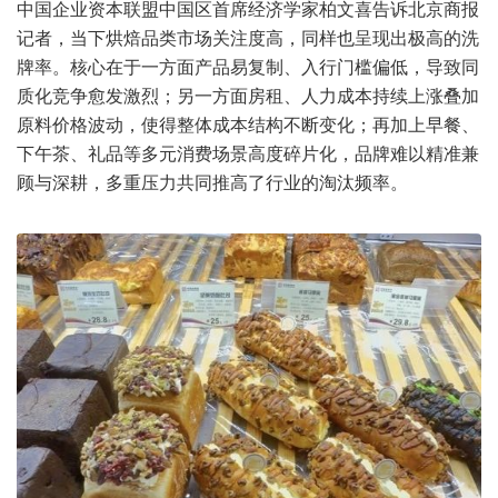
中国企业资本联盟中国区首席经济学家柏文喜告诉北京商报
记者，当下烘焙品类市场关注度高，同样也呈现出极高的洗
牌率。核心在于一方面产品易复制、入行门槛偏低，导致同
质化竞争愈发激烈；另一方面房租、人力成本持续上涨叠加
原料价格波动，使得整体成本结构不断变化；再加上早餐、
下午茶、礼品等多元消费场景高度碎片化，品牌难以精准兼
顾与深耕，多重压力共同推高了行业的淘汰频率。