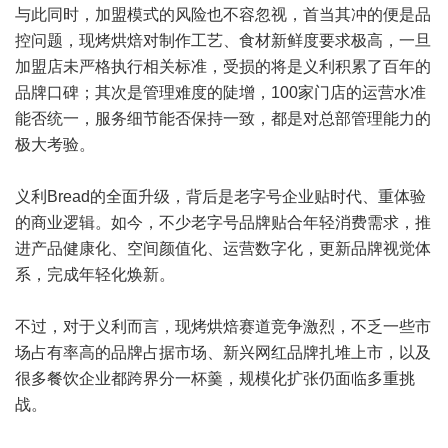
与此同时，加盟模式的风险也不容忽视，首当其冲的便是品
控问题，现烤烘焙对制作工艺、食材新鲜度要求极高，一旦
加盟店未严格执行相关标准，受损的将是义利积累了百年的
品牌口碑；其次是管理难度的陡增，100家门店的运营水准
能否统一，服务细节能否保持一致，都是对总部管理能力的
极大考验。
义利Bread的全面升级，背后是老字号企业贴时代、重体验
的商业逻辑。如今，不少老字号品牌贴合年轻消费需求，推
进产品健康化、空间颜值化、运营数字化，更新品牌视觉体
系，完成年轻化焕新。
不过，对于义利而言，现烤烘焙赛道竞争激烈，不乏一些市
场占有率高的品牌占据市场、新兴网红品牌扎堆上市，以及
很多餐饮企业都跨界分一杯羹，规模化扩张仍面临多重挑
战。