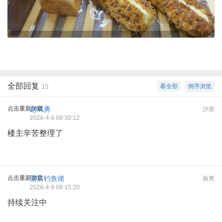
全部回复
看全部
倒序浏览
15
点击重新加载
赵斌勇
沙发
2026-4-9 08:30:12
楼主辛苦整理了
点击重新加载
望京钓鱼佬
板凳
2026-4-9 08:15:20
持续关注中