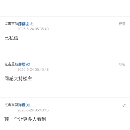
点击重新加载
首都谢杰
板凳
2026-6-24 05:35:49
已私信
点击重新加载
唐霞92
地板
2026-6-24 05:45:43
同感支持楼主
点击重新加载
何睿90
#
5
2026-6-24 05:40:45
顶一个让更多人看到