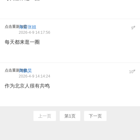
点击重新加载
海淀张姐
#
9
2026-4-9 14:17:56
每天都来逛一圈
点击重新加载
周鹏昊
#
10
2026-4-9 14:14:24
作为北京人很有共鸣
上一页
第1页
下一页