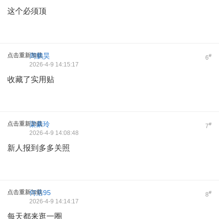
这个必须顶
点击重新加载
周鹏昊
#
6
2026-4-9 14:15:17
收藏了实用贴
点击重新加载
梁豪玲
#
7
2026-4-9 14:08:48
新人报到多多关照
点击重新加载
何浩95
#
8
2026-4-9 14:14:17
每天都来逛一圈