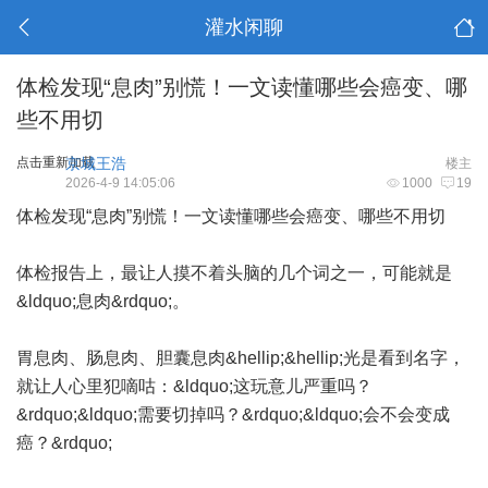
灌水闲聊
体检发现“息肉”别慌！一文读懂哪些会癌变、哪
些不用切
点击重新加载
京城王浩
楼主
2026-4-9 14:05:06
1000
19
体检发现“息肉”别慌！一文读懂哪些会癌变、哪些不用切
体检报告上，最让人摸不着头脑的几个词之一，可能就是
&ldquo;息肉&rdquo;。
胃息肉、肠息肉、胆囊息肉&hellip;&hellip;光是看到名字，
就让人心里犯嘀咕：&ldquo;这玩意儿严重吗？
&rdquo;&ldquo;需要切掉吗？&rdquo;&ldquo;会不会变成
癌？&rdquo;