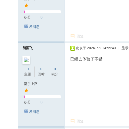
积分
0
发消息
回复
胡国飞
发表于 2026-7-9 14:55:43
|
显示
已经去体验了不错
0
0
0
主题
回帖
积分
新手上路
积分
0
发消息
回复