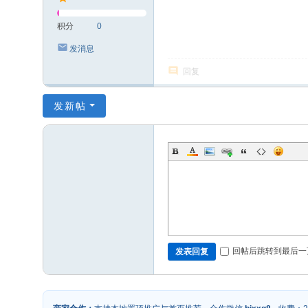
积分
0
发消息
回复
发新帖
回帖后跳转到最后一
发表回复