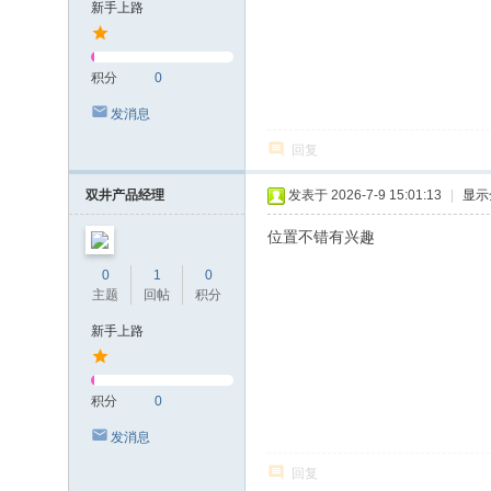
新手上路
积分
0
发消息
回复
双井产品经理
发表于 2026-7-9 15:01:13
|
显示
位置不错有兴趣
0
1
0
主题
回帖
积分
新手上路
积分
0
发消息
回复