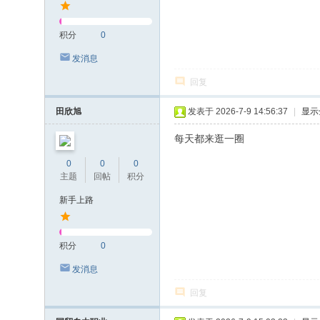
积分
0
发消息
回复
田欣旭
发表于 2026-7-9 14:56:37
|
显示
每天都来逛一圈
0
0
0
主题
回帖
积分
新手上路
积分
0
发消息
回复