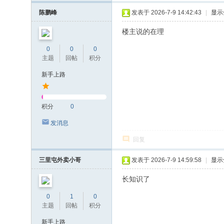
陈鹏峰
发表于 2026-7-9 14:42:43
|
显示
楼主说的在理
0
0
0
主题
回帖
积分
新手上路
积分
0
发消息
回复
三里屯外卖小哥
发表于 2026-7-9 14:59:58
|
显示
长知识了
0
1
0
主题
回帖
积分
新手上路