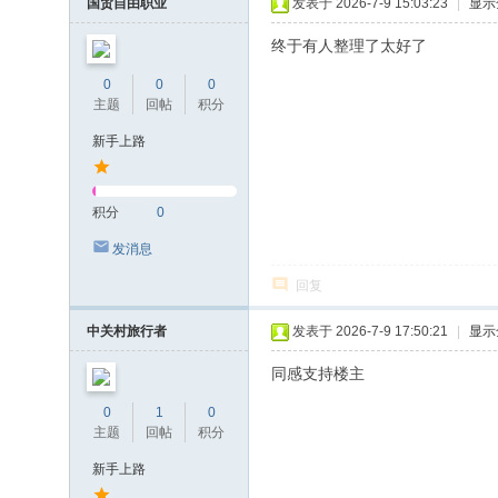
国贸自由职业
发表于 2026-7-9 15:03:23
|
显示
终于有人整理了太好了
0
0
0
主题
回帖
积分
新手上路
积分
0
发消息
回复
中关村旅行者
发表于 2026-7-9 17:50:21
|
显示
同感支持楼主
0
1
0
主题
回帖
积分
新手上路