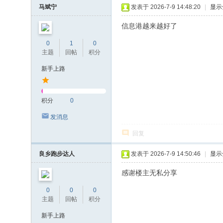
马斌宁
发表于 2026-7-9 14:48:20
|
显示
信息港越来越好了
0
1
0
主题
回帖
积分
新手上路
积分
0
发消息
回复
良乡跑步达人
发表于 2026-7-9 14:50:46
|
显示
感谢楼主无私分享
0
0
0
主题
回帖
积分
新手上路