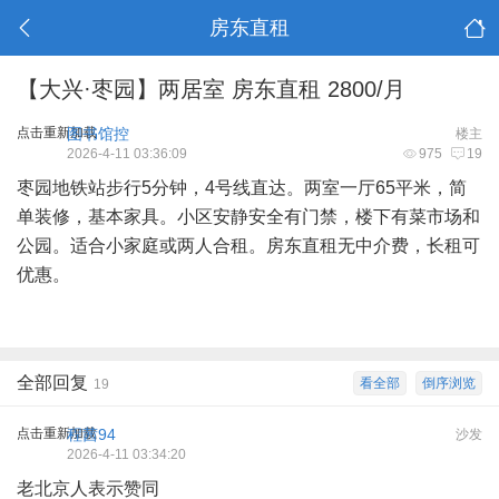
房东直租
【大兴·枣园】两居室 房东直租 2800/月
点击重新加载
图书馆控
楼主
2026-4-11 03:36:09
975
19
枣园地铁站步行5分钟，4号线直达。两室一厅65平米，简
单装修，基本家具。小区安静安全有门禁，楼下有菜市场和
公园。适合小家庭或两人合租。房东直租无中介费，长租可
优惠。
全部回复
看全部
倒序浏览
19
点击重新加载
程茜94
沙发
2026-4-11 03:34:20
老北京人表示赞同