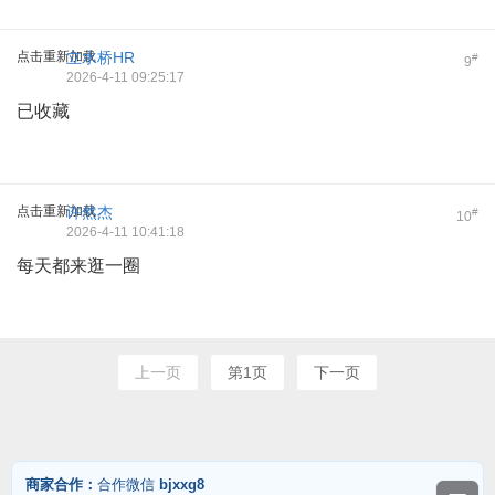
点击重新加载
立水桥HR
#
9
2026-4-11 09:25:17
已收藏
点击重新加载
许然杰
#
10
2026-4-11 10:41:18
每天都来逛一圈
上一页
第1页
下一页
商家合作：
合作微信
bjxxg8