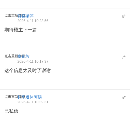
点击重新加载
首都梁萍
#
6
2026-4-11 10:23:56
期待楼主下一篇
点击重新加载
夜跑族
#
7
2026-4-11 10:17:37
这个信息太及时了谢谢
点击重新加载
长阳退休阿姨
#
8
2026-4-11 10:39:31
已私信