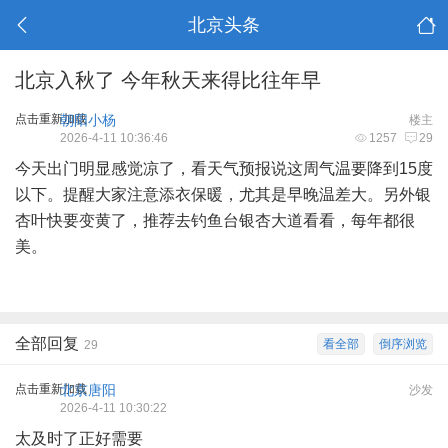
北京头条
北京入秋了 今年秋天来得比往年早
点击重新加载
朝阳小杨
楼主
2026-4-11 10:36:46
1257
29
今天出门明显感觉凉了，看天气预报说这周气温要降到15度
以下。提醒大家注意添衣保暖，尤其是早晚温差大。另外银
杏叶快要变黄了，推荐去钓鱼台银杏大道看看，每年都很
美。
全部回复
看全部
倒序浏览
29
点击重新加载
北京唐阳
沙发
2026-4-11 10:30:22
太及时了正好需要