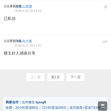
点击重新加载
石景山老萧
#
9
2026-4-11 10:19:24
已私信
点击重新加载
门头沟大蒋
#
10
2026-4-11 10:17:01
楼主好人感谢分享
上一页
第1页
下一页
商家合作：
合作微信
bjxxg8
收费：24小时置顶99元｜72小时置顶269元｜首页推荐+置顶7天699元