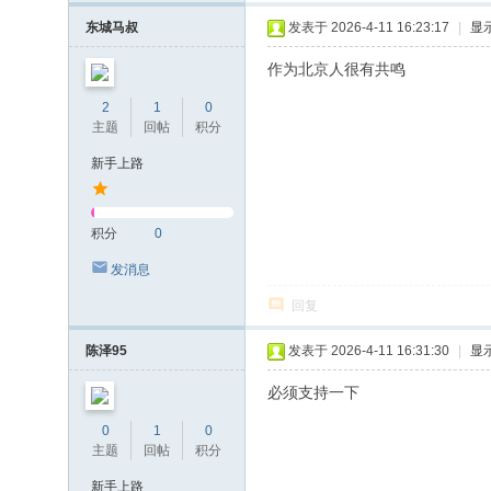
东城马叔
发表于 2026-4-11 16:23:17
|
显
作为北京人很有共鸣
2
1
0
主题
回帖
积分
新手上路
积分
0
发消息
回复
陈泽95
发表于 2026-4-11 16:31:30
|
显
必须支持一下
0
1
0
主题
回帖
积分
新手上路