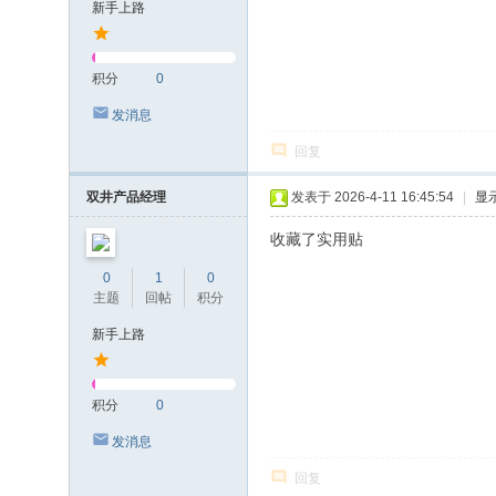
新手上路
积分
0
发消息
回复
双井产品经理
发表于 2026-4-11 16:45:54
|
显
收藏了实用贴
0
1
0
主题
回帖
积分
新手上路
积分
0
发消息
回复