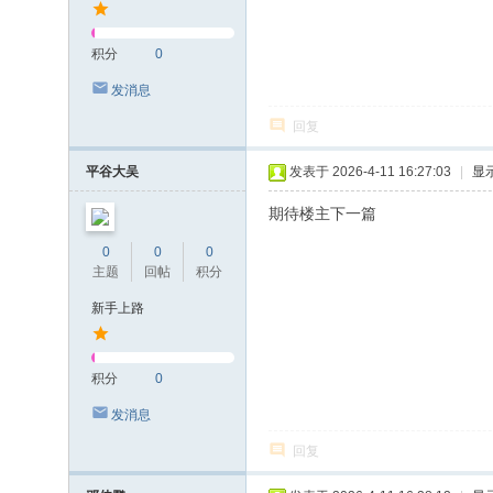
积分
0
发消息
回复
平谷大吴
发表于 2026-4-11 16:27:03
|
显
期待楼主下一篇
0
0
0
主题
回帖
积分
新手上路
积分
0
发消息
回复