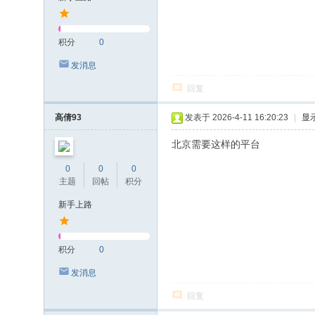
积分
0
发消息
回复
高倩93
发表于 2026-4-11 16:20:23
|
显
北京需要这样的平台
0
0
0
主题
回帖
积分
新手上路
积分
0
发消息
回复