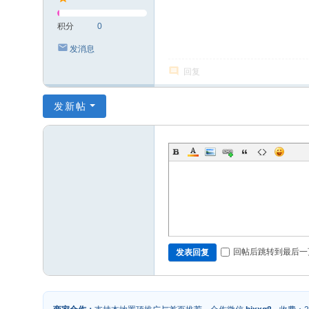
积分
0
发消息
回复
发新帖
回帖后跳转到最后一
发表回复