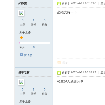
孙静雯
发表于 2026-4-11 16:37:46
|
显
必须支持一下
0
1
0
主题
回帖
积分
新手上路
积分
0
发消息
回复
昌平老林
发表于 2026-4-11 16:38:22
|
显
楼主好人感谢分享
0
1
0
主题
回帖
积分
新手上路