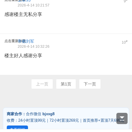
王军93
9
2026-4-14 10:21:57
感谢楼主无私分享
点击重新加载
帝都刘军
#
10
2026-4-14 10:32:26
楼主好人感谢分享
上一页
第1页
下一页
商家合作：
合作微信
bjxxg8
收费：24小时置顶99元｜72小时置顶269元｜首页推荐+置顶7天699元
查看明细