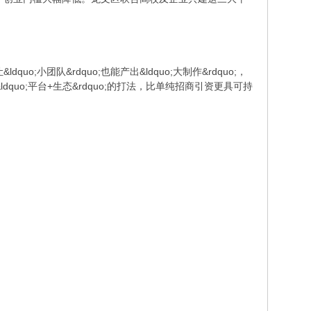
团队&rdquo;也能产出&ldquo;大制作&rdquo;，
dquo;平台+生态&rdquo;的打法，比单纯招商引资更具可持