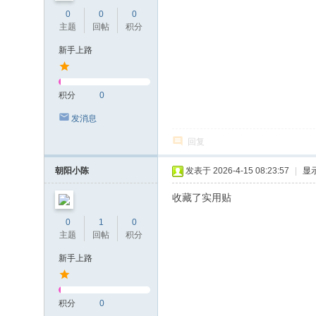
0
0
0
主题
回帖
积分
新手上路
积分
0
发消息
回复
朝阳小陈
发表于 2026-4-15 08:23:57
|
显
收藏了实用贴
0
1
0
主题
回帖
积分
新手上路
积分
0