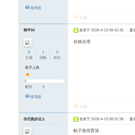
发消息
回复
韩平90
发表于 2026-4-15 08:42:35
|
显
价格合理
0
1
0
主题
回帖
积分
新手上路
积分
0
发消息
回复
亦庄跑步达人
发表于 2026-4-15 08:32:39
|
显
帖子值得置顶