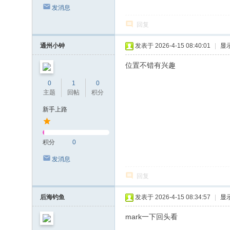
发消息
回复
通州小钟
发表于 2026-4-15 08:40:01
|
显
位置不错有兴趣
0
1
0
主题
回帖
积分
新手上路
积分
0
发消息
回复
后海钓鱼
发表于 2026-4-15 08:34:57
|
显
mark一下回头看