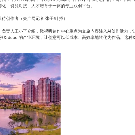
孵化、资源对接、人才培育于一体的专业双创平台。
待创作者（央广网记者 张子剑 摄）
人王小平介绍，微视听创作中心重点为文旅内容注入AI创作活力，让&ldquo;小
入驻&rdquo;的产业环境，让创意可以低成本、高效率地转化为作品。这种&l