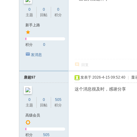
0
0
0
主题
回帖
积分
新手上路
积分
0
发消息
回复
唐超97
发表于 2026-4-15 09:52:40
|
显
这个消息很及时，感谢分享
0
0
505
主题
回帖
积分
高级会员
积分
505