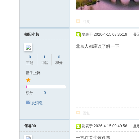
回复
朝阳小韩
发表于 2026-4-15 08:35:19
|
显
北京人都应该了解一下
0
1
0
主题
回帖
积分
新手上路
积分
0
发消息
回复
何睿90
发表于 2026-4-15 09:49:56
|
显
一直在关注这件事