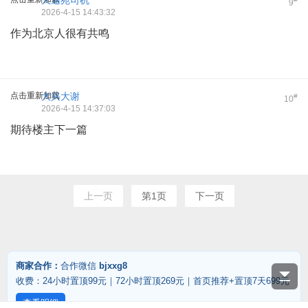
天通苑司机
9
2026-4-15 14:43:32
作为北京人很有共鸣
点击重新加载
大兴大谢
#
10
2026-4-15 14:37:03
期待楼主下一篇
上一页
第1页
下一页
商家合作：
合作微信
bjxxg8
收费：24小时置顶99元｜72小时置顶269元｜首页推荐+置顶7天699元
查看明细