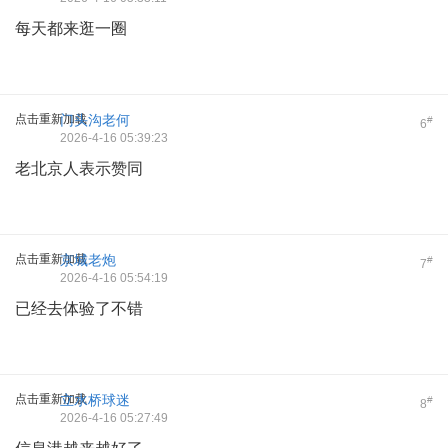
每天都来逛一圈
点击重新加载
门头沟老何
#
6
2026-4-16 05:39:23
老北京人表示赞同
点击重新加载
京城老炮
#
7
2026-4-16 05:54:19
已经去体验了不错
点击重新加载
立水桥球迷
#
8
2026-4-16 05:27:49