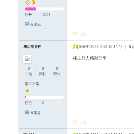
积分
1597
发消息
回复
窦店健身控
发表于 2026-4-16 16:34:49
|
显
楼主好人感谢分享
0
0
0
主题
回帖
积分
新手上路
积分
0
发消息
回复