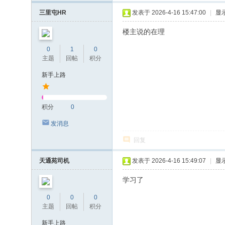
三里屯HR
发表于 2026-4-16 15:47:00
|
显
楼主说的在理
0
1
0
主题
回帖
积分
新手上路
积分
0
发消息
回复
天通苑司机
发表于 2026-4-16 15:49:07
|
显
学习了
0
0
0
主题
回帖
积分
新手上路