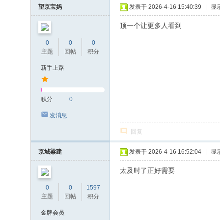
望京宝妈
发表于 2026-4-16 15:40:39
|
显
顶一个让更多人看到
0
0
0
主题
回帖
积分
新手上路
积分
0
发消息
回复
京城梁建
发表于 2026-4-16 16:52:04
|
显
太及时了正好需要
0
0
1597
主题
回帖
积分
金牌会员