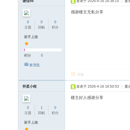
谢佳98
发表于 2026-4-16 16:38:15
|
显
感谢楼主无私分享
0
0
0
主题
回帖
积分
新手上路
积分
0
发消息
回复
怀柔小程
发表于 2026-4-16 16:50:53
|
显
楼主好人感谢分享
0
1
0
主题
回帖
积分
新手上路