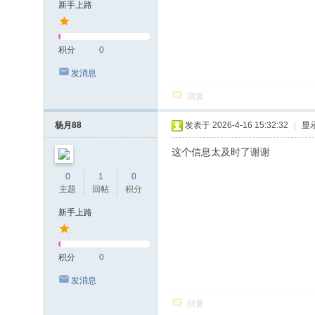
新手上路
积分
0
发消息
回复
杨月88
发表于 2026-4-16 15:32:32
|
显
这个信息太及时了谢谢
0
1
0
主题
回帖
积分
新手上路
积分
0
发消息
回复