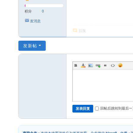
积分
0
发消息
回复
发新帖
回帖后跳转到最后一
发表回复