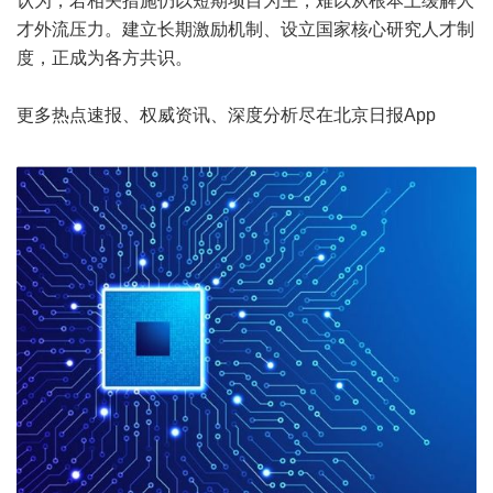
认为，若相关措施仍以短期项目为主，难以从根本上缓解人
才外流压力。建立长期激励机制、设立国家核心研究人才制
度，正成为各方共识。
更多热点速报、权威资讯、深度分析尽在北京日报App