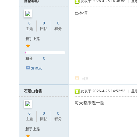
首都郭彤
发表于 2026-4-25 14:38:58
|
显
已私信
0
0
0
主题
回帖
积分
新手上路
积分
0
发消息
回复
石景山老崔
发表于 2026-4-25 14:52:53
|
显
每天都来逛一圈
0
0
0
主题
回帖
积分
新手上路