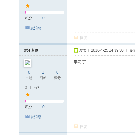
积分
0
发消息
回复
龙泽老师
发表于 2026-4-25 14:39:30
|
显
学习了
0
1
0
主题
回帖
积分
新手上路
积分
0
发消息
回复