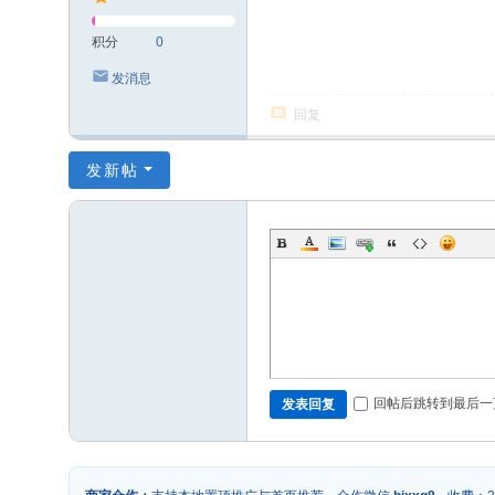
积分
0
发消息
回复
发新帖
回帖后跳转到最后一
发表回复