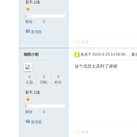
新手上路
积分
0
发消息
回复
朝阳小胡
发表于 2026-4-25 14:56:56
|
显
这个信息太及时了谢谢
0
2
0
主题
回帖
积分
新手上路
积分
0
发消息
回复