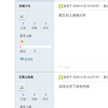
东城小马
发表于 2026-4-25 14:43:50
|
显
楼主好人感谢分享
0
0
0
主题
回帖
积分
新手上路
积分
0
发消息
回复
石景山老崔
发表于 2026-4-25 14:37:29
|
显
说得太对了深有同感
0
0
0
主题
回帖
积分
新手上路