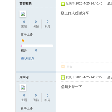
首都蒋豪
发表于 2026-4-25 14:40:46
|
显
楼主好人感谢分享
0
0
0
主题
回帖
积分
新手上路
积分
0
发消息
回复
周末宅
发表于 2026-4-25 14:50:29
|
显
必须支持一下
0
0
0
主题
回帖
积分
新手上路