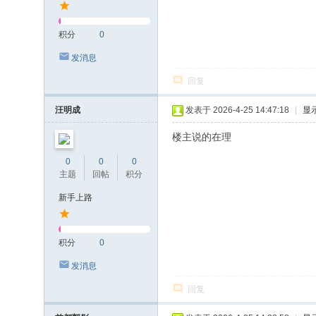
积分
0
发消息
回复
汪明成
发表于 2026-4-25 14:47:18
|
显
楼主说的在理
0
0
0
主题
回帖
积分
新手上路
积分
0
发消息
回复