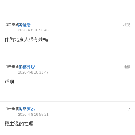
点击重新加载
梁佳浩
板凳
2026-4-8 16:56:46
作为北京人很有共鸣
点击重新加载
首都郭彤
地板
2026-4-8 16:31:47
帮顶
点击重新加载
昌平阿杰
#
5
2026-4-8 16:55:21
楼主说的在理