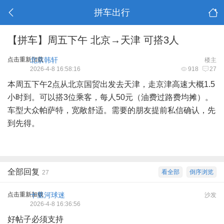
拼车出行
【拼车】周五下午 北京→天津 可搭3人
点击重新加载
北京韩轩
楼主
2026-4-8 16:58:16
918
27
本周五下午2点从北京国贸出发去天津，走京津高速大概1.5
小时到。可以搭3位乘客，每人50元（油费过路费均摊）。
车型大众帕萨特，宽敞舒适。需要的朋友提前私信确认，先
到先得。
全部回复
看全部
倒序浏览
27
点击重新加载
十里河球迷
沙发
2026-4-8 16:36:56
好帖子必须支持