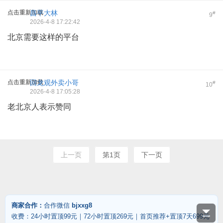
点击重新加载
昌平大林
#
9
2026-4-8 17:22:42
北京需要这样的平台
点击重新加载
回龙观外卖小哥
#
10
2026-4-8 17:05:28
老北京人表示赞同
上一页
第1页
下一页
商家合作：
合作微信
bjxxg8
收费：24小时置顶99元｜72小时置顶269元｜首页推荐+置顶7天699元