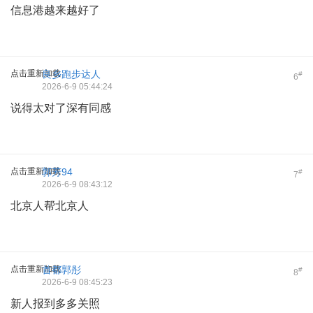
信息港越来越好了
点击重新加载
良乡跑步达人
#
6
2026-6-9 05:44:24
说得太对了深有同感
点击重新加载
郭芳94
#
7
2026-6-9 08:43:12
北京人帮北京人
点击重新加载
首都郭彤
#
8
2026-6-9 08:45:23
新人报到多多关照