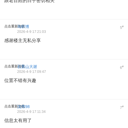
跟老百姓的日子密切相关
点击重新加载
马轩博
#
5
2026-4-9 17:21:03
感谢楼主无私分享
点击重新加载
石景山大谢
#
6
2026-4-9 17:09:47
位置不错有兴趣
点击重新加载
沈伟98
#
7
2026-4-9 17:11:34
信息太有用了