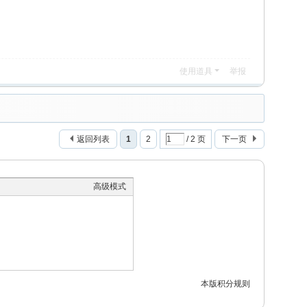
使用道具
举报
返回列表
1
2
/ 2 页
下一页
高级模式
本版积分规则