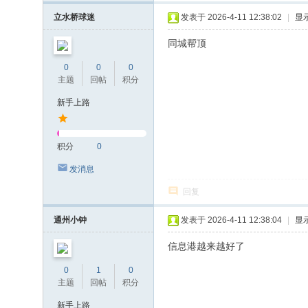
立水桥球迷
发表于 2026-4-11 12:38:02
|
显
同城帮顶
0
0
0
主题
回帖
积分
新手上路
积分
0
发消息
回复
通州小钟
发表于 2026-4-11 12:38:04
|
显
信息港越来越好了
0
1
0
主题
回帖
积分
新手上路