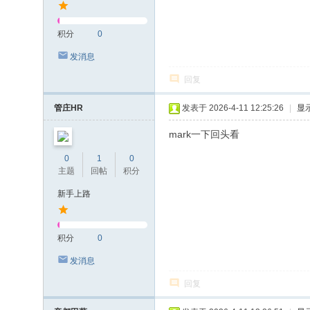
积分
0
发消息
回复
管庄HR
发表于 2026-4-11 12:25:26
|
显
mark一下回头看
0
1
0
主题
回帖
积分
新手上路
积分
0
发消息
回复