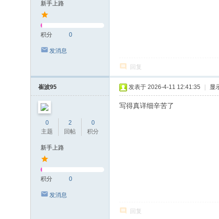
新手上路
积分
0
发消息
回复
崔波95
发表于 2026-4-11 12:41:35
|
显
写得真详细辛苦了
0
2
0
主题
回帖
积分
新手上路
积分
0
发消息
回复