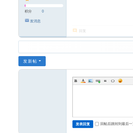
积分
0
发消息
回复
发新帖
回帖后跳转到最后一
发表回复