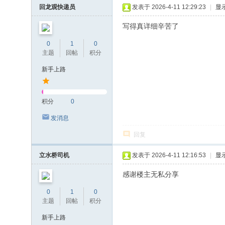
回龙观快递员
发表于 2026-4-11 12:29:23
|
显
写得真详细辛苦了
0
1
0
主题
回帖
积分
新手上路
积分
0
发消息
回复
立水桥司机
发表于 2026-4-11 12:16:53
|
显
感谢楼主无私分享
0
1
0
主题
回帖
积分
新手上路