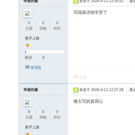
帝都田薇
发表于 2026-4-11 12:26:51
|
显
写得真详细辛苦了
0
0
0
主题
回帖
积分
新手上路
积分
0
发消息
回复
帝都田薇
发表于 2026-4-11 12:27:29
|
显
楼主写的真用心
0
0
0
主题
回帖
积分
新手上路