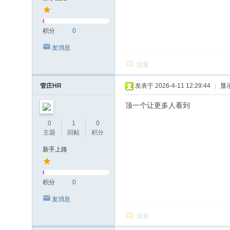
积分
0
发消息
回复
管庄HR
发表于 2026-4-11 12:29:44
|
显
顶一个让更多人看到
0
1
0
主题
回帖
积分
新手上路
积分
0
发消息
回复