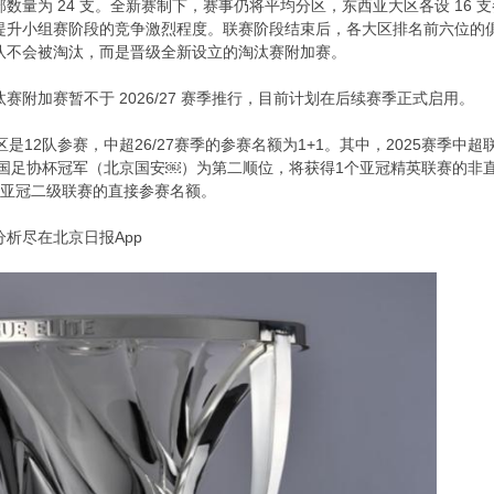
量为 24 支。全新赛制下，赛事仍将平均分区，东西亚大区各设 16 支参
升小组赛阶段的竞争激烈程度。联赛阶段结束后，各大区排名前六位的俱乐
队不会被淘汰，而是晋级全新设立的淘汰赛附加赛。
附加赛暂不于 2026/27 赛季推行，目前计划在后续赛季正式启用。
是12队参赛，中超26/27赛季的参赛名额为1+1。其中，2025赛季
中国足协杯冠军（北京国安￼）为第二顺位，将获得1个亚冠精英联赛的非直
个亚冠二级联赛的直接参赛名额。
析尽在北京日报App