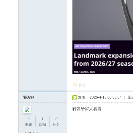
回复
郭芳94
发表于 2026-4-15 06:53:54
|
显
转发给家人看看
0
1
0
主题
回帖
积分