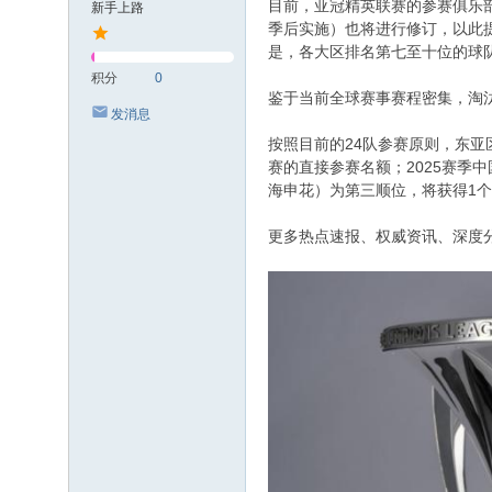
目前，亚冠精英联赛的参赛俱乐部数
新手上路
季后实施）也将进行修订，以此提
是，各大区排名第七至十位的球
积分
0
鉴于当前全球赛事赛程密集，淘汰赛
发消息
按照目前的24队参赛原则，东亚区
赛的直接参赛名额；2025赛季
海申花）为第三顺位，将获得1
更多热点速报、权威资讯、深度分