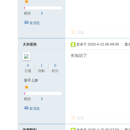
积分
0
发消息
回复
大兴老张
发表于 2026-4-15 06:49:06
|
显
长知识了
0
1
0
主题
回帖
积分
新手上路
积分
0
发消息
回复