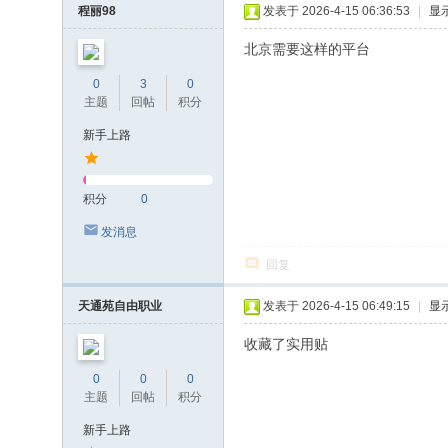
程丽98
发表于 2026-4-15 06:36:53
|
显
北京需要这样的平台
0
3
0
主题
回帖
积分
新手上路
积分
0
发消息
回复
天通苑自由职业
发表于 2026-4-15 06:49:15
|
显
收藏了实用贴
0
0
0
主题
回帖
积分
新手上路