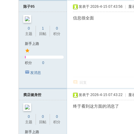
陈子95
发表于 2026-4-15 07:43:56
|
显
信息很全面
0
1
0
主题
回帖
积分
新手上路
积分
0
发消息
回复
窦店健身控
发表于 2026-4-15 07:43:22
|
显
终于看到这方面的消息了
0
0
0
主题
回帖
积分
新手上路