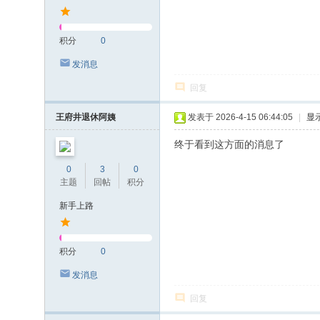
积分
0
发消息
回复
王府井退休阿姨
发表于 2026-4-15 06:44:05
|
显
终于看到这方面的消息了
0
3
0
主题
回帖
积分
新手上路
积分
0
发消息
回复