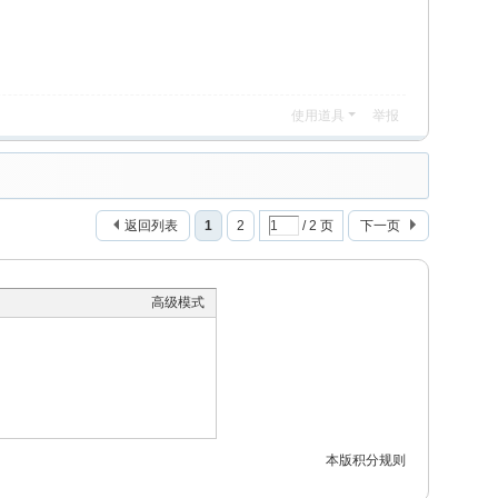
使用道具
举报
返回列表
1
2
/ 2 页
下一页
高级模式
本版积分规则