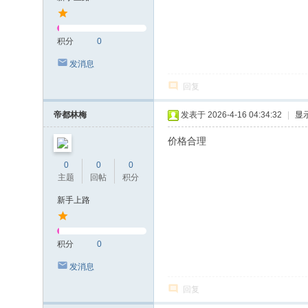
积分
0
发消息
回复
帝都林梅
发表于 2026-4-16 04:34:32
|
显
价格合理
0
0
0
主题
回帖
积分
新手上路
积分
0
发消息
回复