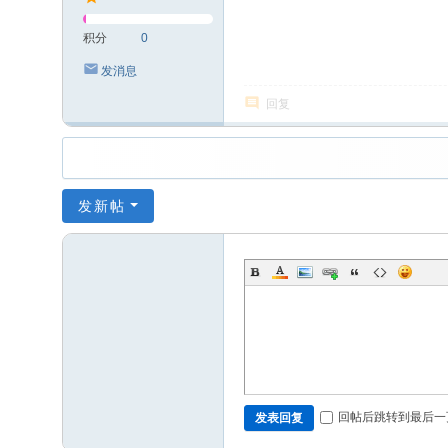
积分
0
发消息
回复
发新帖
回帖后跳转到最后一
发表回复