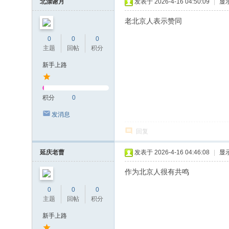
北漂谢月
发表于 2026-4-16 04:50:09
|
显
老北京人表示赞同
0
0
0
主题
回帖
积分
新手上路
积分
0
发消息
回复
延庆老曹
发表于 2026-4-16 04:46:08
|
显
作为北京人很有共鸣
0
0
0
主题
回帖
积分
新手上路