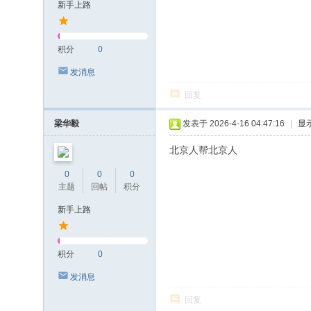
新手上路
积分
0
发消息
回复
梁华毅
发表于 2026-4-16 04:47:16
|
显
北京人帮北京人
0
0
0
主题
回帖
积分
新手上路
积分
0
发消息
回复