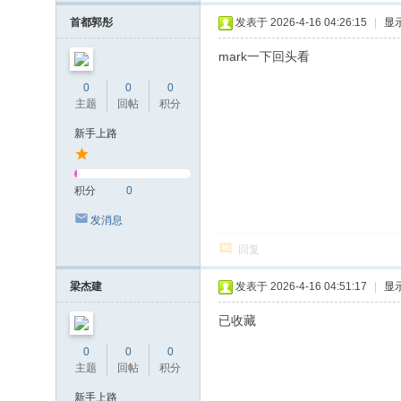
首都郭彤
发表于 2026-4-16 04:26:15
|
显
mark一下回头看
0
0
0
主题
回帖
积分
新手上路
积分
0
发消息
回复
梁杰建
发表于 2026-4-16 04:51:17
|
显
已收藏
0
0
0
主题
回帖
积分
新手上路