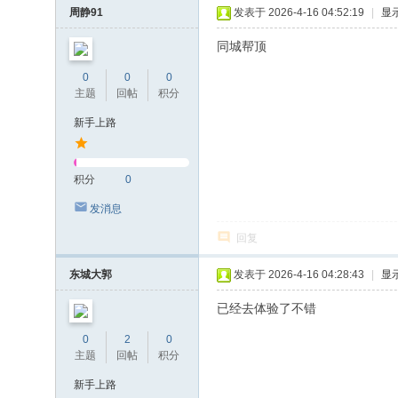
周静91
发表于 2026-4-16 04:52:19
|
显
同城帮顶
0
0
0
主题
回帖
积分
新手上路
积分
0
发消息
回复
东城大郭
发表于 2026-4-16 04:28:43
|
显
已经去体验了不错
0
2
0
主题
回帖
积分
新手上路