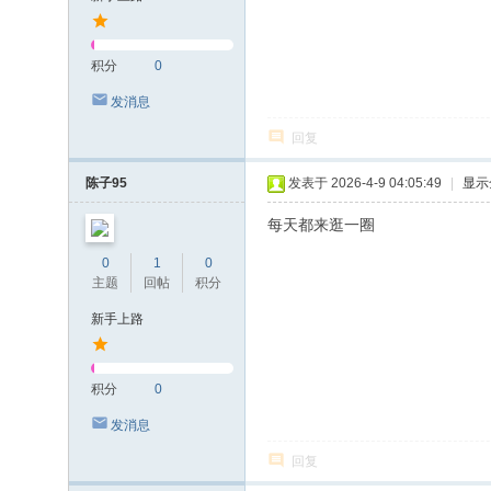
积分
0
发消息
回复
陈子95
发表于 2026-4-9 04:05:49
|
显示
每天都来逛一圈
0
1
0
主题
回帖
积分
新手上路
积分
0
发消息
回复