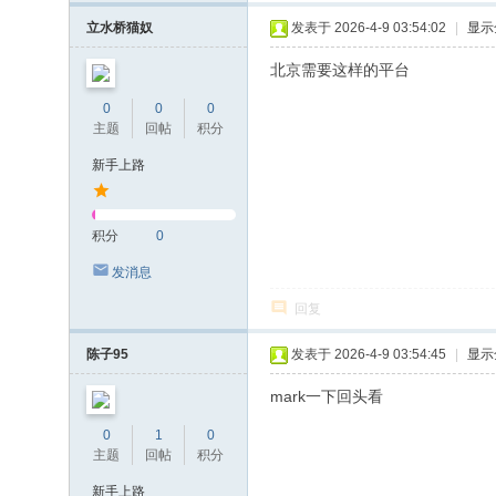
立水桥猫奴
发表于 2026-4-9 03:54:02
|
显示
北京需要这样的平台
0
0
0
主题
回帖
积分
新手上路
积分
0
发消息
回复
陈子95
发表于 2026-4-9 03:54:45
|
显示
mark一下回头看
0
1
0
主题
回帖
积分
新手上路