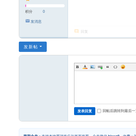
积分
0
发消息
回复
发新帖
回帖后跳转到最后一
发表回复