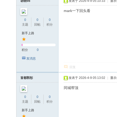
胡萌98
发表于 2026-4-9 05:10:33
|
显示
mark一下回头看
0
0
0
主题
回帖
积分
新手上路
积分
0
发消息
回复
首都郭彤
发表于 2026-4-9 05:13:02
|
显示
同城帮顶
0
0
0
主题
回帖
积分
新手上路