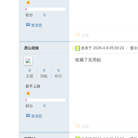
积分
0
发消息
回复
房山老徐
发表于 2026-4-9 05:00:24
|
显示
收藏了实用贴
0
0
0
主题
回帖
积分
新手上路
积分
0
发消息
回复