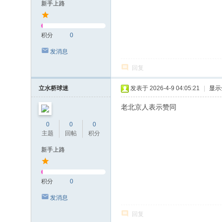
新手上路
积分
0
发消息
回复
立水桥球迷
发表于 2026-4-9 04:05:21
|
显示
老北京人表示赞同
0
0
0
主题
回帖
积分
新手上路
积分
0
发消息
回复