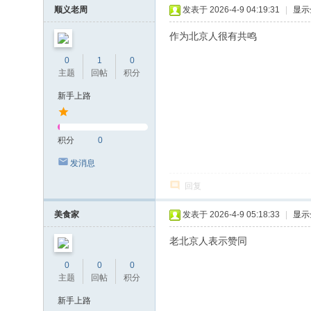
顺义老周
发表于 2026-4-9 04:19:31
|
显示
作为北京人很有共鸣
0
1
0
主题
回帖
积分
新手上路
积分
0
发消息
回复
美食家
发表于 2026-4-9 05:18:33
|
显示
老北京人表示赞同
0
0
0
主题
回帖
积分
新手上路