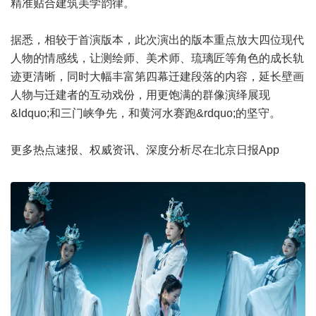
精准贴合建筑美学韵律。
据悉，相较于首演版本，此次演出的版本重点放大四位现代
人物的情感线，让测绘师、美术师、琉璃匠等角色的成长轨
迹更清晰，同时大幅丰富第四幕迁建段落的内容，延长壁画
人物与迁建者的互动戏份，用更饱满的群像演绎展现
&ldquo;和三门峡争先，和黄河水赛跑&rdquo;的坚守。
更多热点速报、权威资讯、深度分析尽在北京日报App