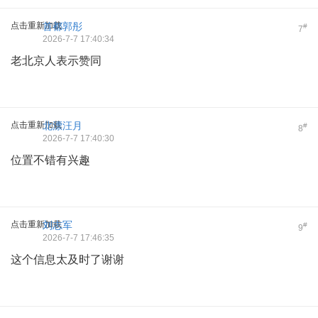
点击重新加载
首都郭彤
#
7
2026-7-7 17:40:34
老北京人表示赞同
点击重新加载
北漂汪月
#
8
2026-7-7 17:40:30
位置不错有兴趣
点击重新加载
刘志军
#
9
2026-7-7 17:46:35
这个信息太及时了谢谢